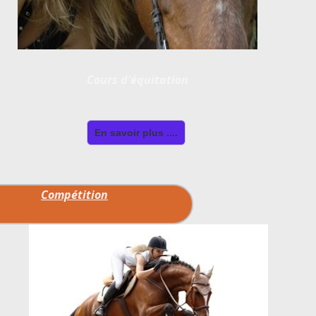
Cours d'équitation
En savoir plus ....
Compétition