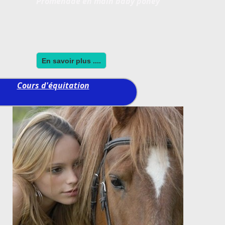
Promenade en main baby poney
En savoir plus ....
Cours d'équitation