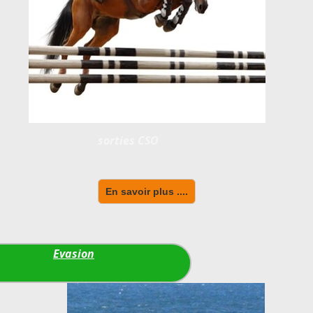
sorties CSO
En savoir plus ....
Evasion