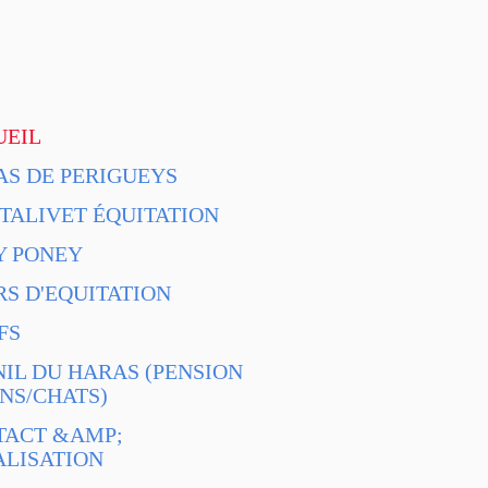
UEIL
S DE PERIGUEYS
ALIVET ÉQUITATION
Y PONEY
S D'EQUITATION
FS
IL DU HARAS (PENSION
NS/CHATS)
TACT &AMP;
LISATION