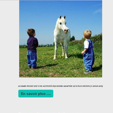
LE BABY PONEY EST UNE ACTIVITÉ ÉQUESTRE ADAPTÉE AUX PLUS PETITS (3 ANS/8 ANS)
En savoir plus ....